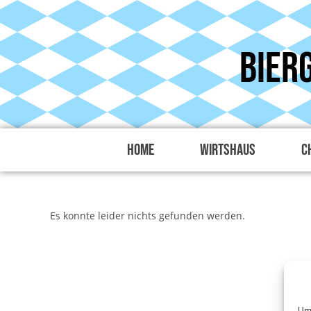
Bier
Home
Wirtshaus
C
Es konnte leider nichts gefunden werden.
Um 