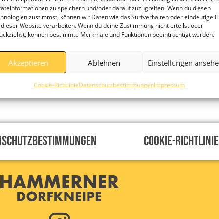
äteinformationen zu speichern und/oder darauf zuzugreifen. Wenn du diesen
hnologien zustimmst, können wir Daten wie das Surfverhalten oder eindeutige I
 dieser Website verarbeiten. Wenn du deine Zustimmung nicht erteilst oder
ückziehst, können bestimmte Merkmale und Funktionen beeinträchtigt werden.
Akzeptieren
Ablehnen
Einstellungen anseh
Cookie-Richtlinie
Datenschutzbestimmungen
Impressum
nschutzbestimmungen
Cookie-Richtlinie