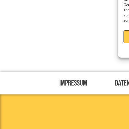
Ger
Tec
auf
zur
Impressum
Date