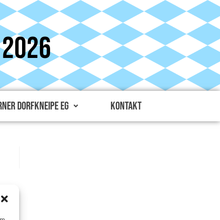
 2026
ner Dorfkneipe eG
Kontakt
um